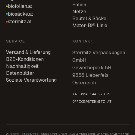
Folien
biofolien.at
Netze
biosäcke.at
Beutel & Säcke
stermitz.at
Mater-Bi® Linie
SERVICE
KONTAKT
Versand & Lieferung
Stermitz Verpackungen
B2B-Konditionen
GmbH
Nachhaltigkeit
Gewerbepark 5B
Datenblätter
9556 Liebenfels
Soziale Verantwortung
Österreich
+43 664 144 273 6
OFFICE@STERMITZ.AT
© 2026 STERMITZ VERPACKUNGEN GMBH
IMPRESSUM
DATENSCHUTZ
AGB