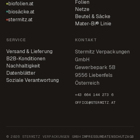
Folien
biofolien.at
Netze
biosäcke.at
Beutel & Säcke
stermitz.at
Mater-Bi® Linie
SERVICE
KONTAKT
Versand & Lieferung
Stermitz Verpackungen
B2B-Konditionen
GmbH
Nachhaltigkeit
Gewerbepark 5B
Datenblätter
9556 Liebenfels
Soziale Verantwortung
Österreich
+43 664 144 273 6
OFFICE@STERMITZ.AT
© 2026 STERMITZ VERPACKUNGEN GMBH
IMPRESSUM
DATENSCHUTZ
AGB