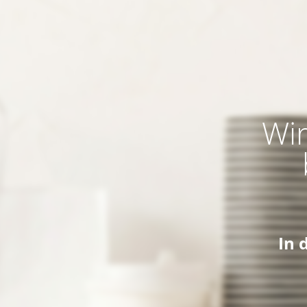
Wir
In 